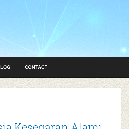
BLOG
CONTACT
asia Kesegaran Alami