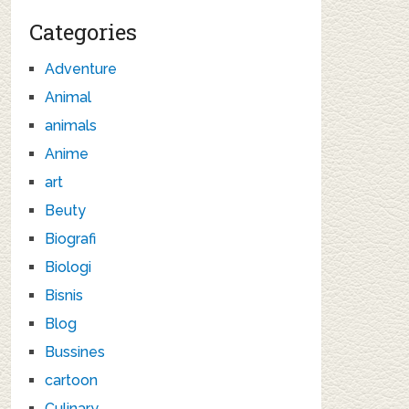
Categories
Adventure
Animal
animals
Anime
art
Beuty
Biografi
Biologi
Bisnis
Blog
Bussines
cartoon
Culinary