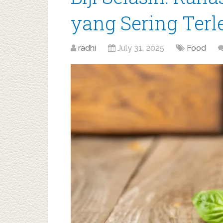
yang Sering Ter
radhi
July 31, 2025
Food