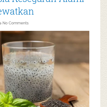
lewatkan
No Comments