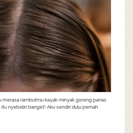
u merasa rambutmu kayak minyak goreng panas
 itu nyebelin banget! Aku sendiri dulu pernah