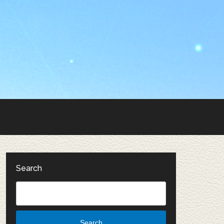
Search
Search