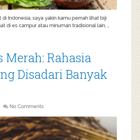
di Indonesia, saya yakin kamu pernah lihat biji
hat di es campur atau minuman tradisional lain, …
 Merah: Rahasia
ang Disadari Banyak
No Comments