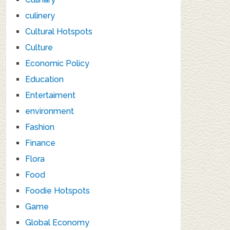
culinery
Cultural Hotspots
Culture
Economic Policy
Education
Entertaiment
environment
Fashion
Finance
Flora
Food
Foodie Hotspots
Game
Global Economy