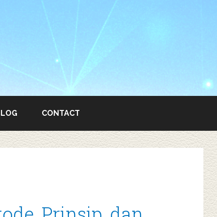
BLOG
CONTACT
ode, Prinsip, dan