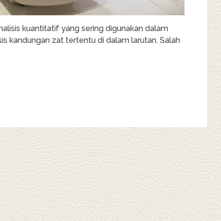
alisis kuantitatif yang sering digunakan dalam
s kandungan zat tertentu di dalam larutan. Salah