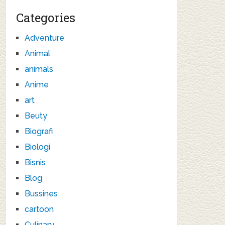
Categories
Adventure
Animal
animals
Anime
art
Beuty
Biografi
Biologi
Bisnis
Blog
Bussines
cartoon
Culinary