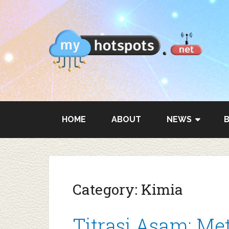
HOME
ABOUT
NEWS
Category:
Kimia
Titrasi Asam: Met