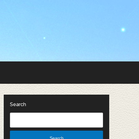
Search
Search