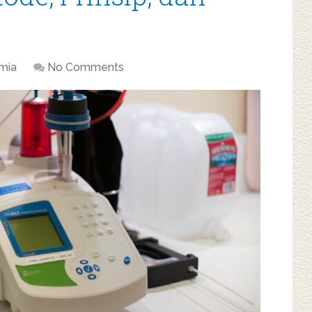
mia
No Comments