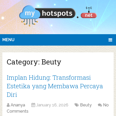
MENU
Category:
Beuty
Implan Hidung: Transformasi
Estetika yang Membawa Percaya
Diri
Ananya
January 16, 2026
Beuty
No
Comments