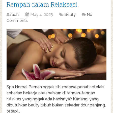
Rempah dalam Relaksasi
radhi
May 4, 2025
Beuty
No
Comments
Spa Herbal Pernah nggak sih, merasa penat setelah
seharian bekerja atau bahkan di tengah-tengah
rutinitas yang nggak ada habisnya? Kadang, yang
dibutuhkan beuty tubuh bukan sekadar tidur panjang,
tetapi …