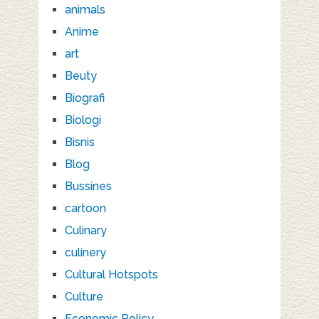
animals
Anime
art
Beuty
Biografi
Biologi
Bisnis
Blog
Bussines
cartoon
Culinary
culinery
Cultural Hotspots
Culture
Economic Policy