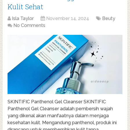
Kulit Sehat
Isla Taylor
November 14, 2024
Beuty
No Comments
SKINTIFIC Panthenol Gel Cleanser SKINTIFIC
Panthenol Gel Cleanser adalah pembersih wajah
yang dikenal akan manfaatnya dalam menjaga
kesehatan kulit. Mengandung panthenol, produk ini
dirancang untuk membersihkan kulit tanpa