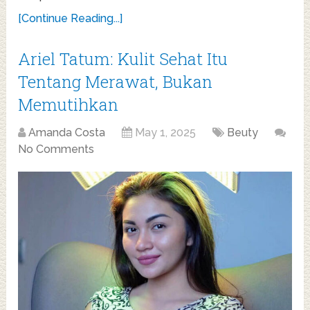
[Continue Reading...]
Ariel Tatum: Kulit Sehat Itu
Tentang Merawat, Bukan
Memutihkan
Amanda Costa
May 1, 2025
Beuty
No Comments