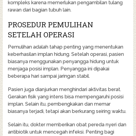
kompleks karena memerlukan pengambilan tulang
rawan dari bagian tubuh lain.
PROSEDUR PEMULIHAN
SETELAH OPERASI
Pemulihan adalah tahap penting yang menentukan
keberhasilan implan hidung. Setelah operasi, pasien
biasanya menggunakan penyangga hidung untuk
menjaga posisi implan. Penyangga ini dipakai
beberapa hari sampai jaringan stabil.
Pasien juga dianjurkan menghindari aktivitas berat.
Gerakan fisik yang intens bisa mempengaruhi posisi
implan. Selain itu, pembengkakan dan memar
biasanya terjadi, tetapi akan berkurang seiring waktu.
Selain itu, dokter memberikan obat pereda nyeri dan
antibiotik untuk mencegah infeksi. Penting bagi