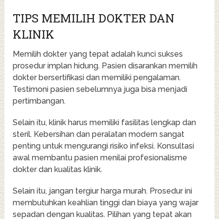
TIPS MEMILIH DOKTER DAN
KLINIK
Memilih dokter yang tepat adalah kunci sukses
prosedur implan hidung. Pasien disarankan memilih
dokter bersertifikasi dan memiliki pengalaman.
Testimoni pasien sebelumnya juga bisa menjadi
pertimbangan.
Selain itu, klinik harus memiliki fasilitas lengkap dan
steril. Kebersihan dan peralatan modern sangat
penting untuk mengurangi risiko infeksi. Konsultasi
awal membantu pasien menilai profesionalisme
dokter dan kualitas klinik.
Selain itu, jangan tergiur harga murah. Prosedur ini
membutuhkan keahlian tinggi dan biaya yang wajar
sepadan dengan kualitas. Pilihan yang tepat akan