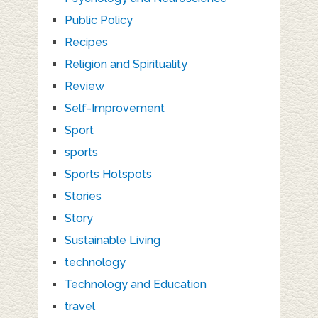
Public Policy
Recipes
Religion and Spirituality
Review
Self-Improvement
Sport
sports
Sports Hotspots
Stories
Story
Sustainable Living
technology
Technology and Education
travel