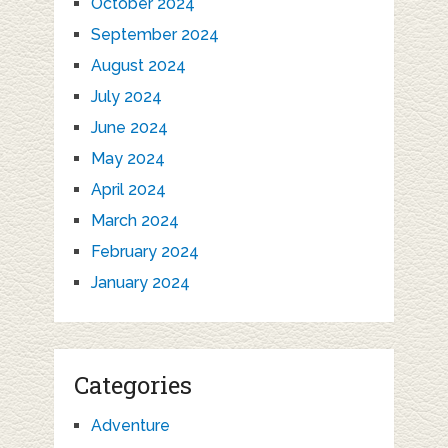
October 2024
September 2024
August 2024
July 2024
June 2024
May 2024
April 2024
March 2024
February 2024
January 2024
Categories
Adventure