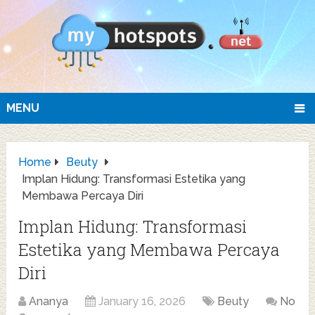
MENU
Home
Beuty
Implan Hidung: Transformasi Estetika yang
Membawa Percaya Diri
Implan Hidung: Transformasi
Estetika yang Membawa Percaya
Diri
Ananya
January 16, 2026
Beuty
No