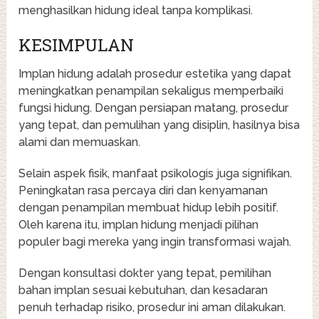
menghasilkan hidung ideal tanpa komplikasi.
KESIMPULAN
Implan hidung adalah prosedur estetika yang dapat
meningkatkan penampilan sekaligus memperbaiki
fungsi hidung. Dengan persiapan matang, prosedur
yang tepat, dan pemulihan yang disiplin, hasilnya bisa
alami dan memuaskan.
Selain aspek fisik, manfaat psikologis juga signifikan.
Peningkatan rasa percaya diri dan kenyamanan
dengan penampilan membuat hidup lebih positif.
Oleh karena itu, implan hidung menjadi pilihan
populer bagi mereka yang ingin transformasi wajah.
Dengan konsultasi dokter yang tepat, pemilihan
bahan implan sesuai kebutuhan, dan kesadaran
penuh terhadap risiko, prosedur ini aman dilakukan.