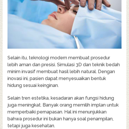
Selain itu, teknologi modern membuat prosedur
lebih aman dan presisi. Simulasi 3D dan teknik bedah
minim invasif membuat hasil lebih natural. Dengan
inovasi ini, pasien dapat menyesuaikan bentuk
hidung sesuai keinginan.
Selain tren estetika, kesadaran akan fungsi hidung
juga meningkat. Banyak orang memilih implan untuk
memperbaiki pernapasan. Hal ini menunjukkan
bahwa prosedur ini bukan hanya soal penampilan,
tetapi juga kesehatan.