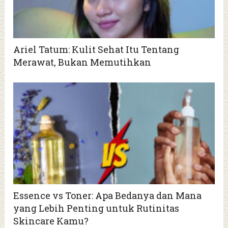
Ariel Tatum: Kulit Sehat Itu Tentang
Merawat, Bukan Memutihkan
Essence vs Toner: Apa Bedanya dan Mana
yang Lebih Penting untuk Rutinitas
Skincare Kamu?