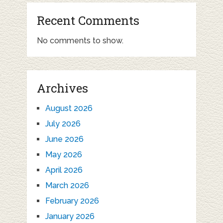
Recent Comments
No comments to show.
Archives
August 2026
July 2026
June 2026
May 2026
April 2026
March 2026
February 2026
January 2026