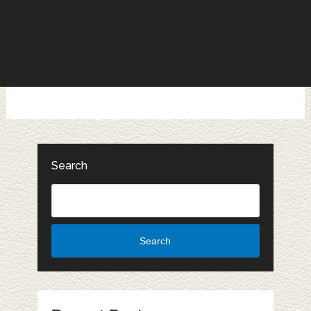
Search
Search