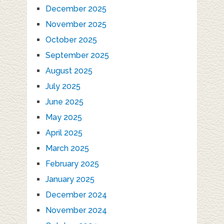
December 2025
November 2025
October 2025
September 2025
August 2025
July 2025
June 2025
May 2025
April 2025
March 2025
February 2025
January 2025
December 2024
November 2024