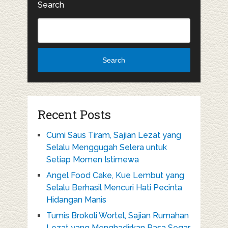
Search
Search
Recent Posts
Cumi Saus Tiram, Sajian Lezat yang
Selalu Menggugah Selera untuk
Setiap Momen Istimewa
Angel Food Cake, Kue Lembut yang
Selalu Berhasil Mencuri Hati Pecinta
Hidangan Manis
Tumis Brokoli Wortel, Sajian Rumahan
Lezat yang Menghadirkan Rasa Segar