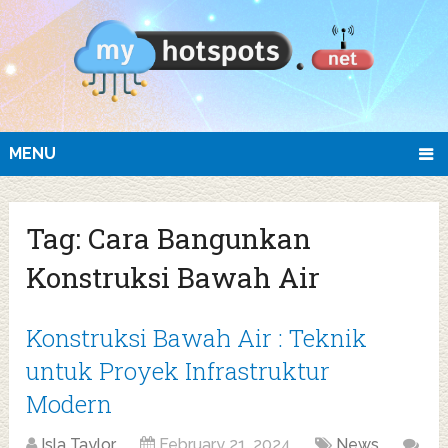
MENU
Tag:
Cara Bangunkan
Konstruksi Bawah Air
Konstruksi Bawah Air : Teknik
untuk Proyek Infrastruktur
Modern
Isla Taylor
February 21, 2024
News