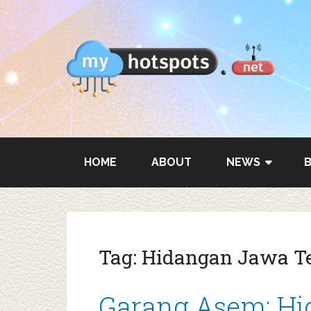
HOME
ABOUT
NEWS
Tag:
Hidangan Jawa T
Garang Asem: H