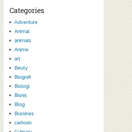
Categories
Adventure
Animal
animals
Anime
art
Beuty
Biografi
Biologi
Bisnis
Blog
Bussines
cartoon
Culinary