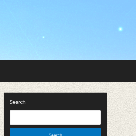
Search
Search