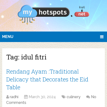
MENU
Tag:
idul fitri
Rendang Ayam :Traditional
Delicacy that Decorates the Eid
Table
radhi
March 30, 2024
culinery
No
Comments