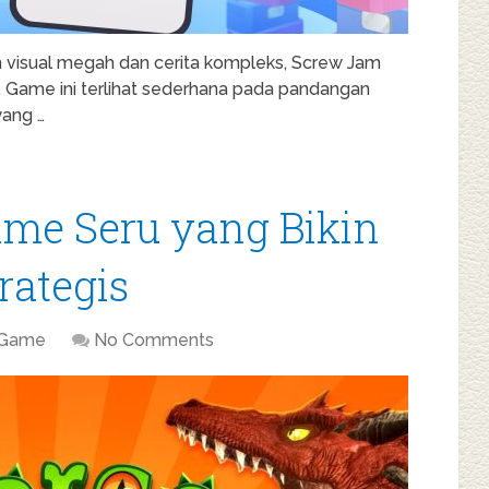
 visual megah dan cerita kompleks, Screw Jam
. Game ini terlihat sederhana pada pandangan
ang …
ame Seru yang Bikin
rategis
Game
No Comments