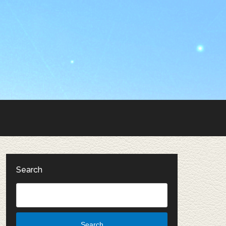
Search
Search