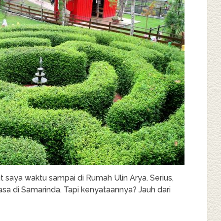
ut saya waktu sampai di Rumah Ulin Arya. Serius,
asa di Samarinda. Tapi kenyataannya? Jauh dari