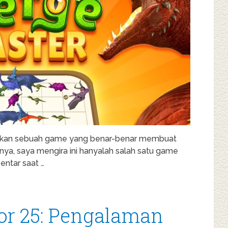
ukan sebuah game yang benar-benar membuat
nya, saya mengira ini hanyalah salah satu game
entar saat …
or 25: Pengalaman