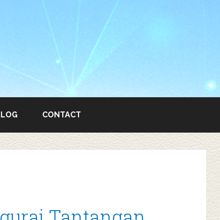
BLOG
CONTACT
gurai Tantangan