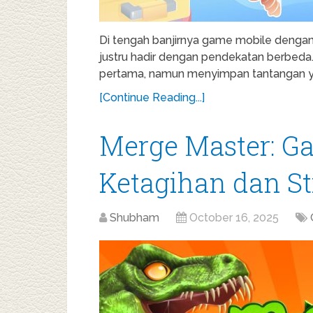
Di tengah banjirnya game mobile dengan
justru hadir dengan pendekatan berbeda
pertama, namun menyimpan tantangan y
[Continue Reading...]
Merge Master: G
Ketagihan dan St
Shubham
October 16, 2025