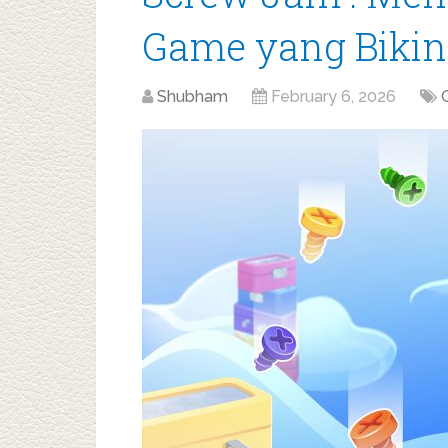
Game yang Bikin
Shubham
February 6, 2026