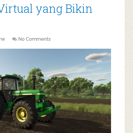
Virtual yang Bikin
me
No Comments