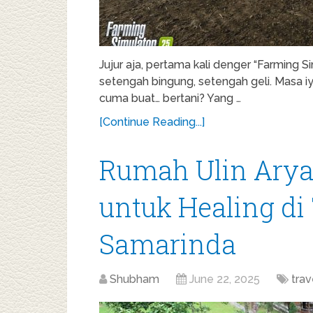
Jujur aja, pertama kali denger “Farming S
setengah bingung, setengah geli. Masa iy
cuma buat… bertani? Yang …
[Continue Reading...]
Rumah Ulin Arya
untuk Healing di
Samarinda
Shubham
June 22, 2025
trav