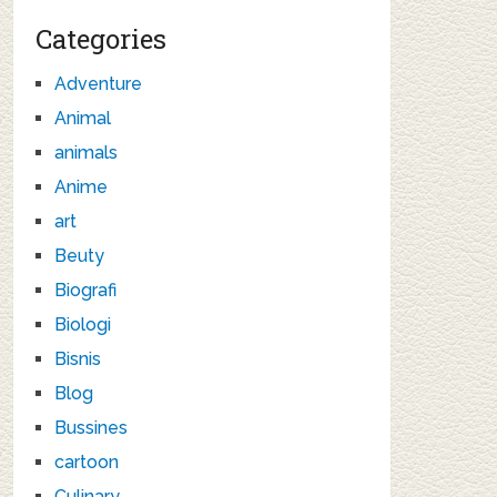
Categories
Adventure
Animal
animals
Anime
art
Beuty
Biografi
Biologi
Bisnis
Blog
Bussines
cartoon
Culinary