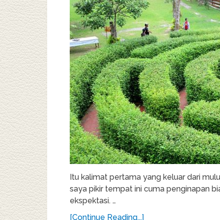
Itu kalimat pertama yang keluar dari mul
saya pikir tempat ini cuma penginapan bi
ekspektasi. …
[Continue Reading...]