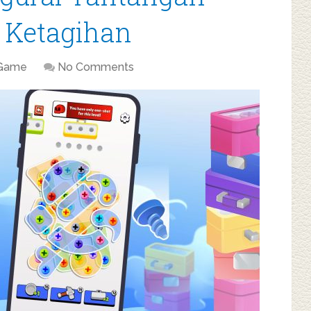
 Ketagihan
Game
No Comments