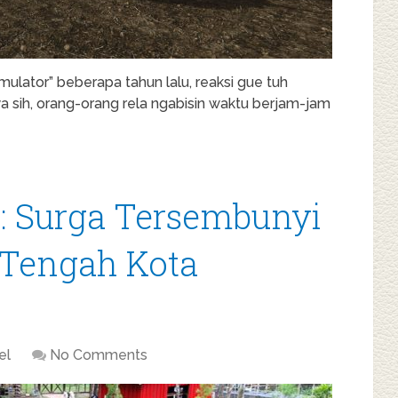
imulator” beberapa tahun lalu, reaksi gue tuh
a sih, orang-orang rela ngabisin waktu berjam-jam
: Surga Tersembunyi
 Tengah Kota
el
No Comments