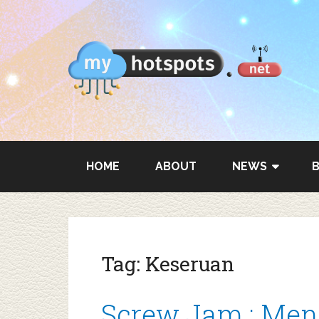
HOME
ABOUT
NEWS
Tag:
Keseruan
Screw Jam : Men