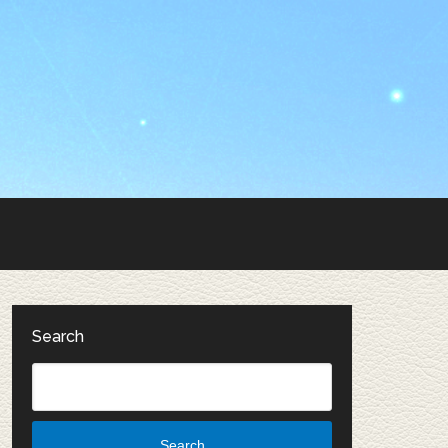
Search
Search