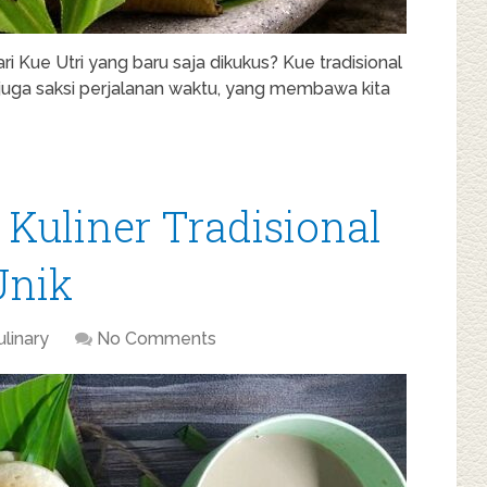
 Kue Utri yang baru saja dikukus? Kue tradisional
 juga saksi perjalanan waktu, yang membawa kita
 Kuliner Tradisional
Unik
ulinary
No Comments