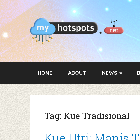
HOME
ABOUT
NEWS
Tag:
Kue Tradisional
Kue Utri: Manis T