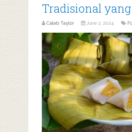
Tradisional yang
Caleb Taylor
June 2, 2024
F