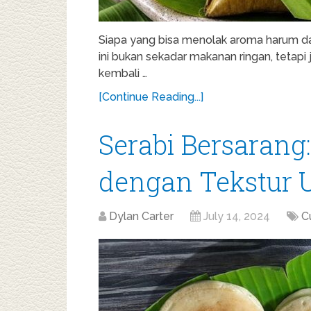
Siapa yang bisa menolak aroma harum dari
ini bukan sekadar makanan ringan, tetapi
kembali …
[Continue Reading...]
Serabi Bersarang:
dengan Tekstur 
Dylan Carter
July 14, 2024
C