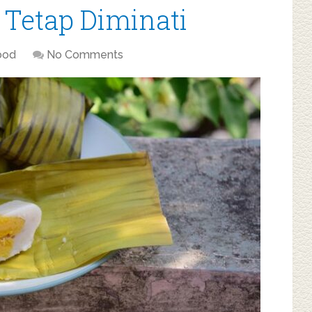
 Tetap Diminati
ood
No Comments