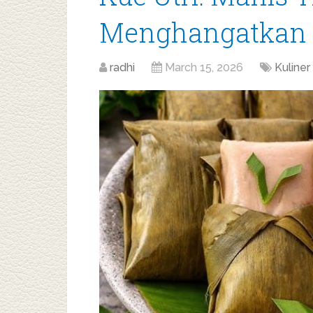
Menghangatkan 
radhi
March 15, 2026
Kuliner