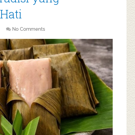
Hati
No Comments