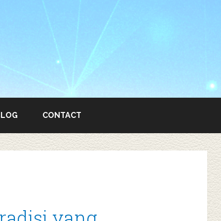
BLOG
CONTACT
radisi yang