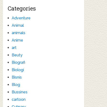
Categories
Adventure
Animal
animals
Anime
art
Beuty
Biografi
Biologi
Bisnis
Blog
Bussines
cartoon
Culinary