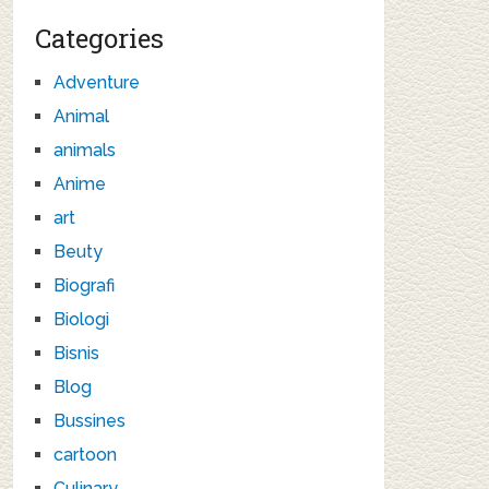
Categories
Adventure
Animal
animals
Anime
art
Beuty
Biografi
Biologi
Bisnis
Blog
Bussines
cartoon
Culinary