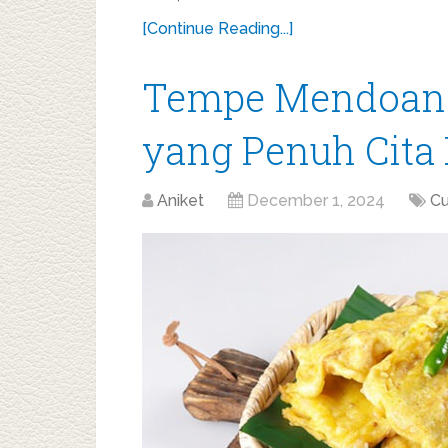
[Continue Reading...]
Tempe Mendoan: 
yang Penuh Cita
Aniket
December 1, 2024
Cu