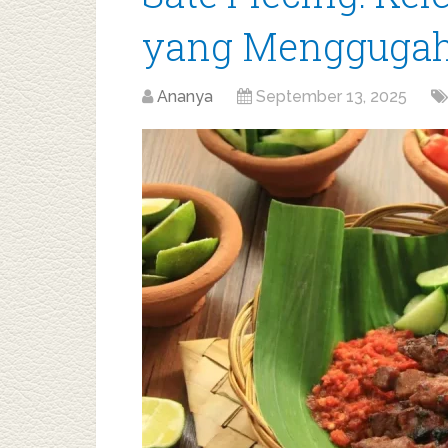
yang Menggugah
Ananya
September 13, 2025