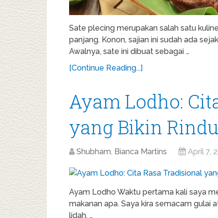
Sate plecing merupakan salah satu kulin
panjang. Konon, sajian ini sudah ada s
Awalnya, sate ini dibuat sebagai …
[Continue Reading...]
Ayam Lodho: Cita
yang Bikin Rin
Shubham
,
Bianca Martins
April 7, 
Ayam Lodho Waktu pertama kali saya menc
makanan apa. Saya kira semacam gulai a
lidah, …