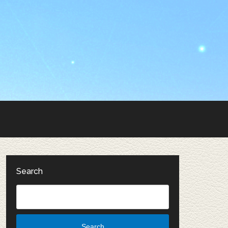
Search
Search