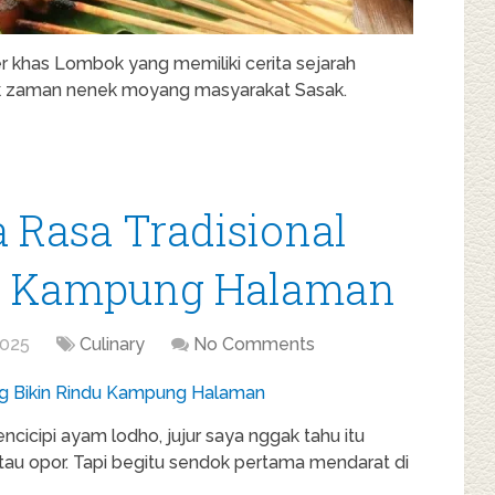
er khas Lombok yang memiliki cerita sejarah
ejak zaman nenek moyang masyarakat Sasak.
 Rasa Tradisional
du Kampung Halaman
2025
Culinary
No Comments
icipi ayam lodho, jujur saya nggak tahu itu
tau opor. Tapi begitu sendok pertama mendarat di