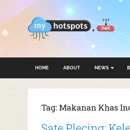
HOME
ABOUT
NEWS
Tag:
Makanan Khas In
Sate Plecing: Ke