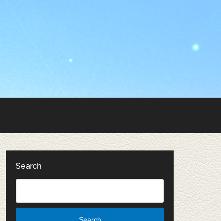
Search
Search