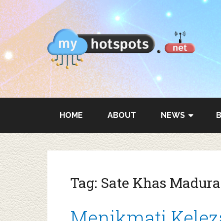
HOME
ABOUT
NEWS
Tag:
Sate Khas Madura
Menikmati Kelez