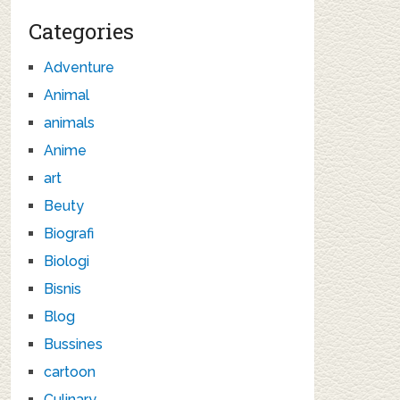
Categories
Adventure
Animal
animals
Anime
art
Beuty
Biografi
Biologi
Bisnis
Blog
Bussines
cartoon
Culinary