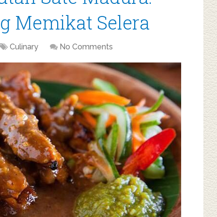
ng Memikat Selera
Culinary
No Comments