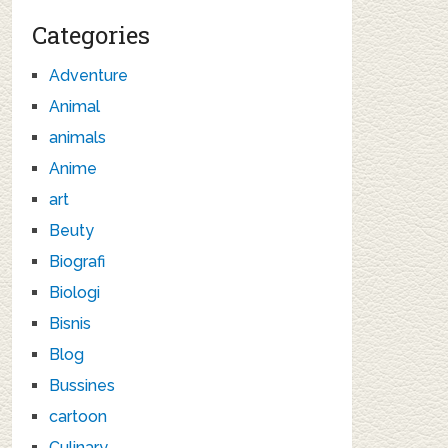
Categories
Adventure
Animal
animals
Anime
art
Beuty
Biografi
Biologi
Bisnis
Blog
Bussines
cartoon
Culinary