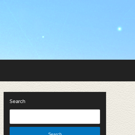
Search
Search