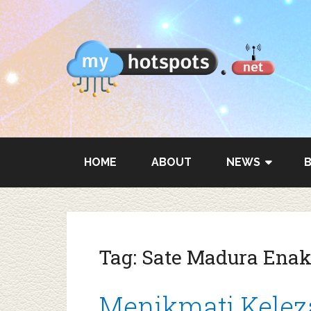
HOME
ABOUT
NEWS
Tag:
Sate Madura Ena
Menikmati Kelez