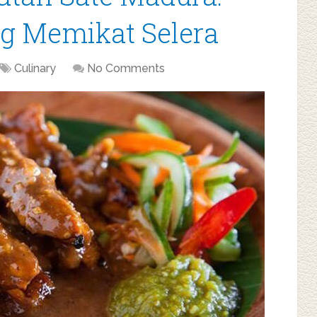
ng Memikat Selera
Culinary
No Comments