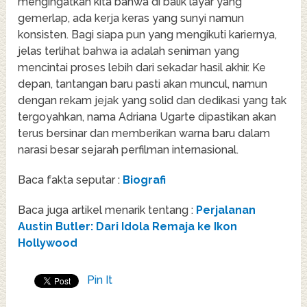
mengingatkan kita bahwa di balik layar yang
gemerlap, ada kerja keras yang sunyi namun
konsisten. Bagi siapa pun yang mengikuti kariernya,
jelas terlihat bahwa ia adalah seniman yang
mencintai proses lebih dari sekadar hasil akhir. Ke
depan, tantangan baru pasti akan muncul, namun
dengan rekam jejak yang solid dan dedikasi yang tak
tergoyahkan, nama Adriana Ugarte dipastikan akan
terus bersinar dan memberikan warna baru dalam
narasi besar sejarah perfilman internasional.
Baca fakta seputar :
Biografi
Baca juga artikel menarik tentang :
Perjalanan
Austin Butler: Dari Idola Remaja ke Ikon
Hollywood
Pin It