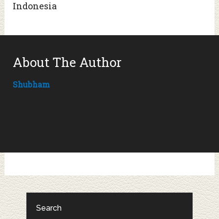
Indonesia
About The Author
Shubham
Search