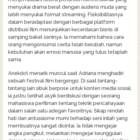
menyukai drama berat dengan audiens muda yang
lebih menyukai format streaming. Fleksibilitasnya
dalam beradaptasi dengan berbagai platform
distribusi film menunjukkan kecerdasan bisnis di
samping bakat seninya. Ia memahami bahwa cara
orang mengonsumsi cerita telah berubah, namun
kebutuhan akan emosi manusia yang tulus tetaplah
sama.
Anekdot menarik muncul saat Adriana menghadiri
sebuah festival film bergengsi. Di saat bintang-
bintang lain sibuk berpose untuk konten media sosial,
ia justru terlihat asyik berdiskusi dengan seorang
mahasiswa perfilman tentang teknik pencahayaan
dalam salah satu adegan favoritnya. Sikap rendah
hati dan antusiasme murni terhadap seni inilah yang
membuatnya sangat dicintai. Ia tidak mengejar
angka pengikut, melainkan mengejar keunggulan