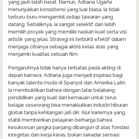
yang jauh lebih berat. Namun, Adriana Ugarte
menunjukkan konsistensi yang luar biasa. Ia tidak
terburu-buru mengambil setiap tawaran yang
datang. Sebaliknya, ia sangat selektif dan lebih
memilih proyek yang memiliki naskah kuat serta visi
artistik yang jelas. Strategi ini terbukti efektif dalam
menjaga citranya sebagai aktris kelas atas yang
menjamin kualitas sebuah film.
Pengaruhnya tidak hanya terbatas pada akting di
depan kamera. Adriana juga menjadi inspirasi bagi
banyak talenta muda di Spanyol dan Amerika Latin.
Ia membuktikan bahwa dengan latar belakang
pendidikan yang kuat dan kemauan untuk terus
belajar, seseorang bisa menaklukkan industri hiburan
global tanpa kehilangan jati diri. Alur kariernya yang
stabil memberikan pelajaran berharga bahwa
kesuksesan jangka panjang dibangun di atas fondasi
integritas dan kerja keras, bukan sekadar sensasi