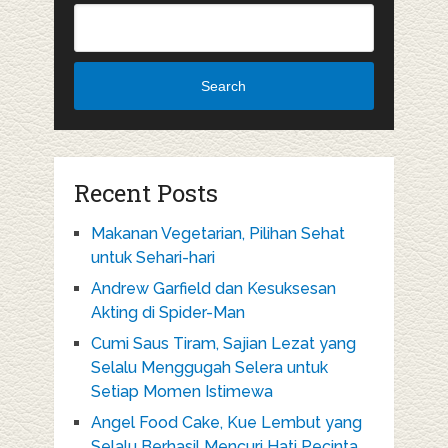
Search
Recent Posts
Makanan Vegetarian, Pilihan Sehat
untuk Sehari-hari
Andrew Garfield dan Kesuksesan
Akting di Spider-Man
Cumi Saus Tiram, Sajian Lezat yang
Selalu Menggugah Selera untuk
Setiap Momen Istimewa
Angel Food Cake, Kue Lembut yang
Selalu Berhasil Mencuri Hati Pecinta