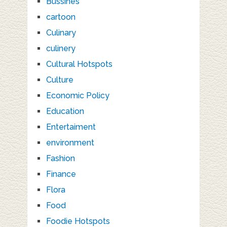
Bussines
cartoon
Culinary
culinery
Cultural Hotspots
Culture
Economic Policy
Education
Entertaiment
environment
Fashion
Finance
Flora
Food
Foodie Hotspots