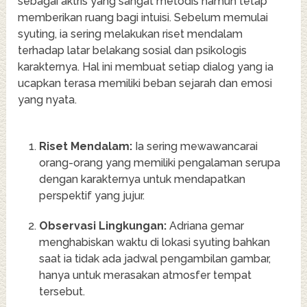
sebagai aktris yang sangat metodis namun tetap
memberikan ruang bagi intuisi. Sebelum memulai
syuting, ia sering melakukan riset mendalam
terhadap latar belakang sosial dan psikologis
karakternya. Hal ini membuat setiap dialog yang ia
ucapkan terasa memiliki beban sejarah dan emosi
yang nyata.
Riset Mendalam:
Ia sering mewawancarai
orang-orang yang memiliki pengalaman serupa
dengan karakternya untuk mendapatkan
perspektif yang jujur.
Observasi Lingkungan:
Adriana gemar
menghabiskan waktu di lokasi syuting bahkan
saat ia tidak ada jadwal pengambilan gambar,
hanya untuk merasakan atmosfer tempat
tersebut.