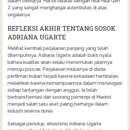
dalam berkarya. Hal ini selaras dengan nilai-nilai Gen
Z yang sangat menghargai autentisitas di atas
segalanya.
REFLEKSI AKHIR TENTANG SOSOK
ADRIANA UGARTE
Melihat kembali perjalanan panjang yang telah
ditempuhnya, Adriana Ugarte adalah bukti nyata
bahwa kualitas akan selalu menemukan jalannya
menuju puncak. Perjalanan mulusnya di dunia
perfilman bukan terjadi karena ketiadaan hambatan,
melainkan karena kemampuannya dalam menavigasi
setiap tantangan dengan anggun. Ia telah
bertransformasi dari seorang pemimpi di Madrid
menjadi salah satu aset paling berharga dalam
industri sinema dunia.
Sebagai penutup, eksistensi Adriana Ugarte