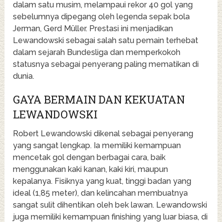
dalam satu musim, melampaui rekor 40 gol yang
sebelumnya dipegang oleh legenda sepak bola
Jerman, Gerd Müller. Prestasi ini menjadikan
Lewandowski sebagai salah satu pemain terhebat
dalam sejarah Bundesliga dan memperkokoh
statusnya sebagai penyerang paling mematikan di
dunia.
GAYA BERMAIN DAN KEKUATAN
LEWANDOWSKI
Robert Lewandowski dikenal sebagai penyerang
yang sangat lengkap. Ia memiliki kemampuan
mencetak gol dengan berbagai cara, baik
menggunakan kaki kanan, kaki kiri, maupun
kepalanya. Fisiknya yang kuat, tinggi badan yang
ideal (1,85 meter), dan kelincahan membuatnya
sangat sulit dihentikan oleh bek lawan. Lewandowski
juga memiliki kemampuan finishing yang luar biasa, di