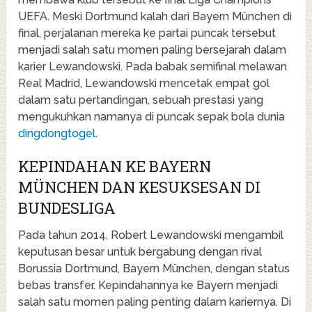
UEFA. Meski Dortmund kalah dari Bayern München di
final, perjalanan mereka ke partai puncak tersebut
menjadi salah satu momen paling bersejarah dalam
karier Lewandowski. Pada babak semifinal melawan
Real Madrid, Lewandowski mencetak empat gol
dalam satu pertandingan, sebuah prestasi yang
mengukuhkan namanya di puncak sepak bola dunia
dingdongtogel
.
KEPINDAHAN KE BAYERN
MÜNCHEN DAN KESUKSESAN DI
BUNDESLIGA
Pada tahun 2014, Robert Lewandowski mengambil
keputusan besar untuk bergabung dengan rival
Borussia Dortmund, Bayern München, dengan status
bebas transfer. Kepindahannya ke Bayern menjadi
salah satu momen paling penting dalam kariernya. Di