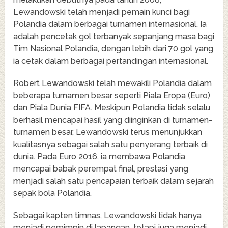
Lewandowski telah menjadi pemain kunci bagi
Polandia dalam berbagai turnamen internasional. Ia
adalah pencetak gol terbanyak sepanjang masa bagi
Tim Nasional Polandia, dengan lebih dari 70 gol yang
ia cetak dalam berbagai pertandingan internasional.
Robert Lewandowski telah mewakili Polandia dalam
beberapa turnamen besar seperti Piala Eropa (Euro)
dan Piala Dunia FIFA. Meskipun Polandia tidak selalu
berhasil mencapai hasil yang diinginkan di turnamen-
turnamen besar, Lewandowski terus menunjukkan
kualitasnya sebagai salah satu penyerang terbaik di
dunia. Pada Euro 2016, ia membawa Polandia
mencapai babak perempat final, prestasi yang
menjadi salah satu pencapaian terbaik dalam sejarah
sepak bola Polandia.
Sebagai kapten timnas, Lewandowski tidak hanya
menjadi pemimpin di lapangan, tetapi juga menjadi