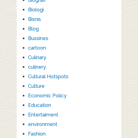
Biografi
Biologi
Bisnis
Blog
Bussines
cartoon
Culinary
culinery
Cultural Hotspots
Culture
Economic Policy
Education
Entertaiment
environment
Fashion