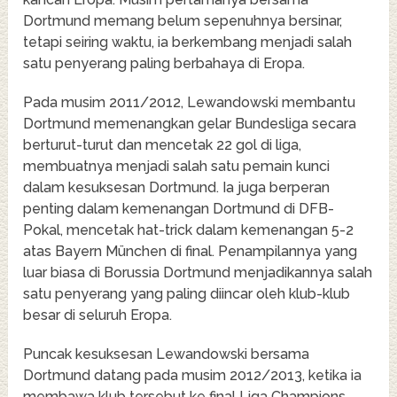
Dortmund memang belum sepenuhnya bersinar,
tetapi seiring waktu, ia berkembang menjadi salah
satu penyerang paling berbahaya di Eropa.
Pada musim 2011/2012, Lewandowski membantu
Dortmund memenangkan gelar Bundesliga secara
berturut-turut dan mencetak 22 gol di liga,
membuatnya menjadi salah satu pemain kunci
dalam kesuksesan Dortmund. Ia juga berperan
penting dalam kemenangan Dortmund di DFB-
Pokal, mencetak hat-trick dalam kemenangan 5-2
atas Bayern München di final. Penampilannya yang
luar biasa di Borussia Dortmund menjadikannya salah
satu penyerang yang paling diincar oleh klub-klub
besar di seluruh Eropa.
Puncak kesuksesan Lewandowski bersama
Dortmund datang pada musim 2012/2013, ketika ia
membawa klub tersebut ke final Liga Champions