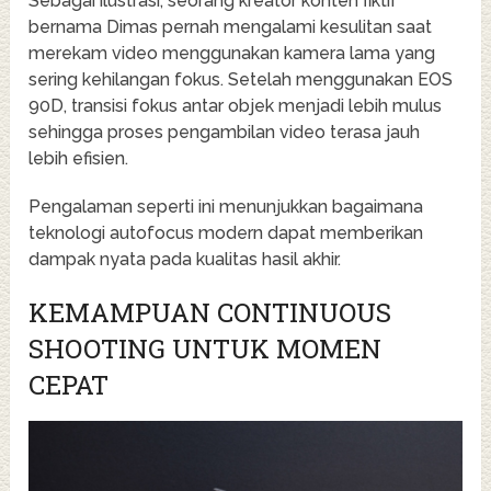
Sebagai ilustrasi, seorang kreator konten fiktif
bernama Dimas pernah mengalami kesulitan saat
merekam video menggunakan kamera lama yang
sering kehilangan fokus. Setelah menggunakan EOS
90D, transisi fokus antar objek menjadi lebih mulus
sehingga proses pengambilan video terasa jauh
lebih efisien.
Pengalaman seperti ini menunjukkan bagaimana
teknologi autofocus modern dapat memberikan
dampak nyata pada kualitas hasil akhir.
KEMAMPUAN CONTINUOUS
SHOOTING UNTUK MOMEN
CEPAT