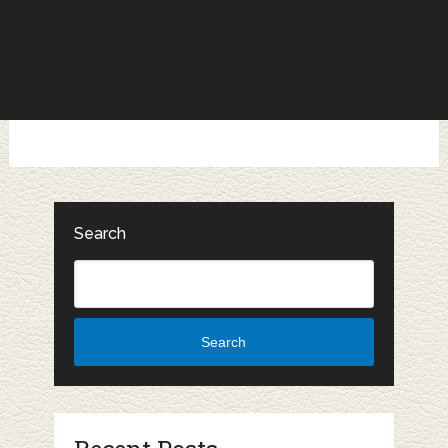
Search
Search