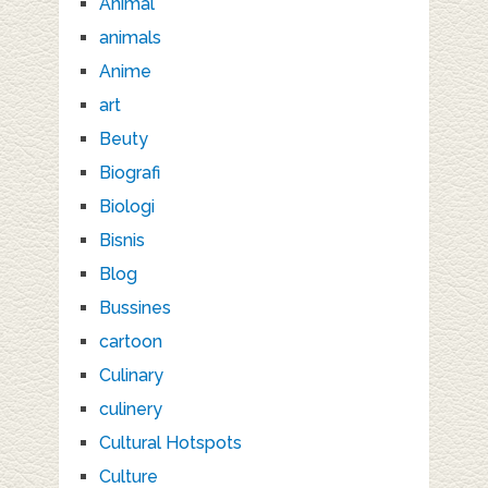
Animal
animals
Anime
art
Beuty
Biografi
Biologi
Bisnis
Blog
Bussines
cartoon
Culinary
culinery
Cultural Hotspots
Culture