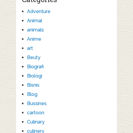
Adventure
Animal
animals
Anime
art
Beuty
Biografi
Biologi
Bisnis
Blog
Bussines
cartoon
Culinary
culinery