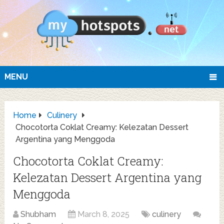
MENU
Home
Culinery
Chocotorta Coklat Creamy: Kelezatan Dessert
Argentina yang Menggoda
Chocotorta Coklat Creamy:
Kelezatan Dessert Argentina yang
Menggoda
Shubham
March 8, 2025
culinery