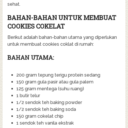
sehat.
BAHAN-BAHAN UNTUK MEMBUAT
COOKIES COKELAT
Berikut adalah bahan-bahan utama yang diperlukan
untuk membuat cookies coklat di rumah:
BAHAN UTAMA:
200 gram tepung terigu protein sedang
150 gram gula pasir atau gula palem
125 gram mentega (suhu ruang)
1 butir telur
1/2 sendok teh baking powder
1/2 sendok teh baking soda
150 gram cokelat chip
1 sendok teh vanila ekstrak