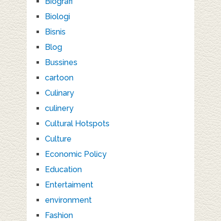
Biografi
Biologi
Bisnis
Blog
Bussines
cartoon
Culinary
culinery
Cultural Hotspots
Culture
Economic Policy
Education
Entertaiment
environment
Fashion