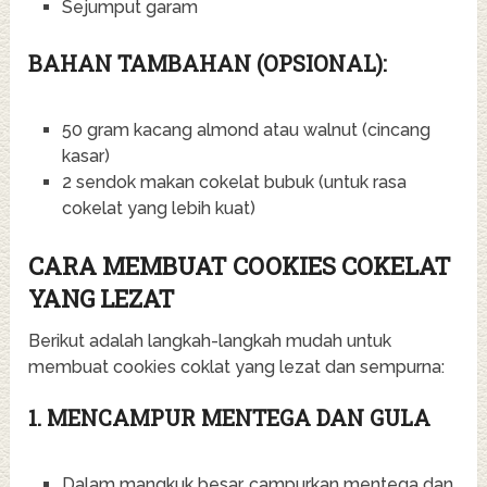
Sejumput garam
BAHAN TAMBAHAN (OPSIONAL):
50 gram kacang almond atau walnut (cincang
kasar)
2 sendok makan cokelat bubuk (untuk rasa
cokelat yang lebih kuat)
CARA MEMBUAT COOKIES COKELAT
YANG LEZAT
Berikut adalah langkah-langkah mudah untuk
membuat cookies coklat yang lezat dan sempurna:
1. MENCAMPUR MENTEGA DAN GULA
Dalam mangkuk besar, campurkan mentega dan