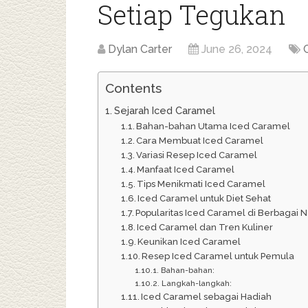
Setiap Tegukan
Dylan Carter
June 26, 2024
Contents
Sejarah Iced Caramel
Bahan-bahan Utama Iced Caramel
Cara Membuat Iced Caramel
Variasi Resep Iced Caramel
Manfaat Iced Caramel
Tips Menikmati Iced Caramel
Iced Caramel untuk Diet Sehat
Popularitas Iced Caramel di Berbagai 
Iced Caramel dan Tren Kuliner
Keunikan Iced Caramel
Resep Iced Caramel untuk Pemula
Bahan-bahan:
Langkah-langkah:
Iced Caramel sebagai Hadiah