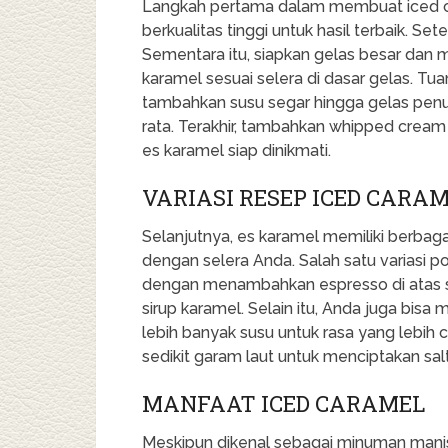
Langkah pertama dalam membuat iced c
berkualitas tinggi untuk hasil terbaik. Set
Sementara itu, siapkan gelas besar dan
karamel sesuai selera di dasar gelas. Tu
tambahkan susu segar hingga gelas pen
rata. Terakhir, tambahkan whipped cream 
es karamel siap dinikmati.
VARIASI RESEP ICED CARA
Selanjutnya, es karamel memiliki berbaga
dengan selera Anda. Salah satu variasi p
dengan menambahkan espresso di atas 
sirup karamel. Selain itu, Anda juga bi
lebih banyak susu untuk rasa yang lebih
sedikit garam laut untuk menciptakan sal
MANFAAT ICED CARAMEL
Meskipun dikenal sebagai minuman manis