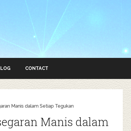
BLOG
CONTACT
garan Manis dalam Setiap Tegukan
esegaran Manis dalam