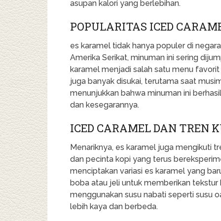
asupan kalori yang berlebihan.
POPULARITAS ICED CARAME
es karamel tidak hanya populer di negara 
Amerika Serikat, minuman ini sering dijum
karamel menjadi salah satu menu favorit 
juga banyak disukai, terutama saat musi
menunjukkan bahwa minuman ini berhasil
dan kesegarannya.
ICED CARAMEL DAN TREN 
Menariknya, es karamel juga mengikuti tr
dan pecinta kopi yang terus bereksper
menciptakan variasi es karamel yang ba
boba atau jeli untuk memberikan tekstur
menggunakan susu nabati seperti susu o
lebih kaya dan berbeda.