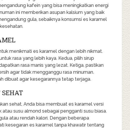
mengandung kafein yang bisa meningkatkan energi
 minuman ini memberikan asupan kalsium yang baik
mengandung gula, sebaiknya konsumsi es karamel
kesehatan.
AMEL
untuk menikmati es karamel dengan lebih nikmat.
ntuk rasa yang lebih kaya. Kedua, pilih sirup
apatkan rasa manis yang lezat. Ketiga, pastikan
 bersih agar tidak mengganggu rasa minuman.
lah dibuat agar kesegarannya tetap terjaga.
T SEHAT
kan sehat, Anda bisa membuat es karamel versi
k atau susu almond sebagai pengganti susu biasa.
s gula atau rendah kalori. Dengan beberapa
ati kesegaran es karamel tanpa khawatir tentang