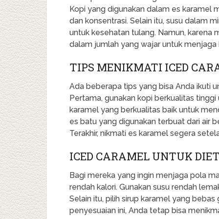
Kopi yang digunakan dalam es karamel 
dan konsentrasi. Selain itu, susu dalam
untuk kesehatan tulang. Namun, karena 
dalam jumlah yang wajar untuk menjaga 
TIPS MENIKMATI ICED CAR
Ada beberapa tips yang bisa Anda ikuti 
Pertama, gunakan kopi berkualitas tinggi u
karamel yang berkualitas baik untuk mend
es batu yang digunakan terbuat dari air
Terakhir, nikmati es karamel segera sete
ICED CARAMEL UNTUK DIE
Bagi mereka yang ingin menjaga pola ma
rendah kalori. Gunakan susu rendah lema
Selain itu, pilih sirup karamel yang beba
penyesuaian ini, Anda tetap bisa menikm