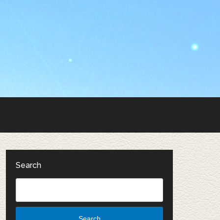
Search
Search