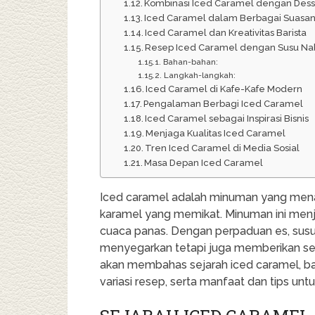
Kombinasi Iced Caramel dengan Dess
Iced Caramel dalam Berbagai Suasa
Iced Caramel dan Kreativitas Barista
Resep Iced Caramel dengan Susu Na
Bahan-bahan:
Langkah-langkah:
Iced Caramel di Kafe-Kafe Modern
Pengalaman Berbagi Iced Caramel
Iced Caramel sebagai Inspirasi Bisnis
Menjaga Kualitas Iced Caramel
Tren Iced Caramel di Media Sosial
Masa Depan Iced Caramel
Iced caramel adalah minuman yang men
karamel yang memikat. Minuman ini menjad
cuaca panas. Dengan perpaduan es, susu,
menyegarkan tetapi juga memberikan sens
akan membahas sejarah iced caramel, b
variasi resep, serta manfaat dan tips unt