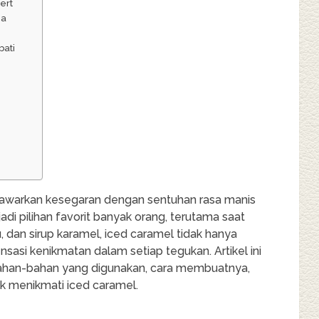
ert
na
bati
awarkan kesegaran dengan sentuhan rasa manis
i pilihan favorit banyak orang, terutama saat
 dan sirup karamel, iced caramel tidak hanya
asi kenikmatan dalam setiap tegukan. Artikel ini
ahan-bahan yang digunakan, cara membuatnya,
uk menikmati iced caramel.