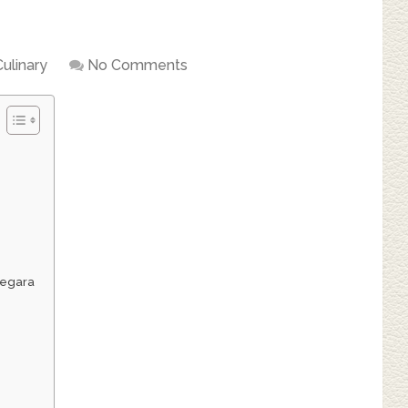
Culinary
No Comments
Negara