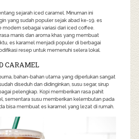
tentang sejarah iced caramel. Minuman ini
gin yang sudah populer sejak abad ke-19. es
 modern sebagai variasi dari iced coffee.
rasa manis dan aroma khas yang membuat
ktu, es karamel menjadi populer di berbagai
ifikasi resep untuk memenuhi selera lokal.
D CARAMEL
rna, bahan-bahan utama yang diperlukan sangat
dah diseduh dan didinginkan, susu segar, sirup
bagai pelengkap. Kopi memberikan rasa pahit
l, sementara susu memberikan kelembutan pada
da bisa membuat es karamel yang lezat di rumah.