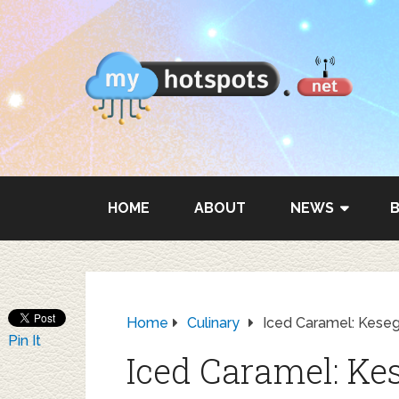
HOME
ABOUT
NEWS
Home
Culinary
Iced Caramel: Kese
Pin It
Iced Caramel: K