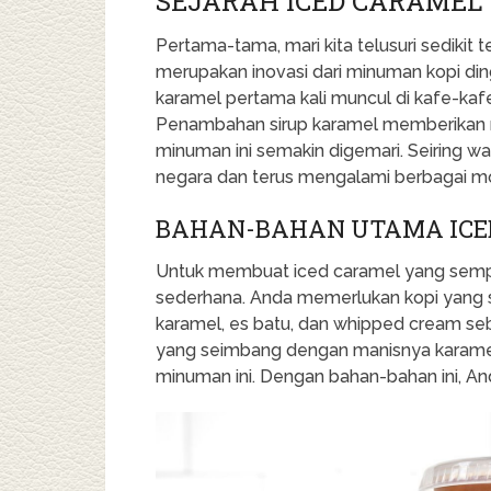
SEJARAH ICED CARAMEL
Pertama-tama, mari kita telusuri sedikit 
merupakan inovasi dari minuman kopi din
karamel pertama kali muncul di kafe-kafe
Penambahan sirup karamel memberikan 
minuman ini semakin digemari. Seiring wa
negara dan terus mengalami berbagai mod
BAHAN-BAHAN UTAMA ICE
Untuk membuat iced caramel yang sempu
sederhana. Anda memerlukan kopi yang su
karamel, es batu, dan whipped cream se
yang seimbang dengan manisnya karame
minuman ini. Dengan bahan-bahan ini, An