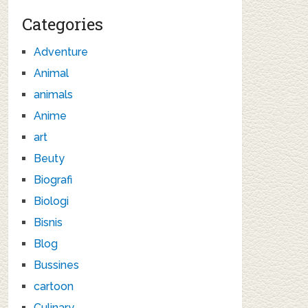
Categories
Adventure
Animal
animals
Anime
art
Beuty
Biografi
Biologi
Bisnis
Blog
Bussines
cartoon
Culinary