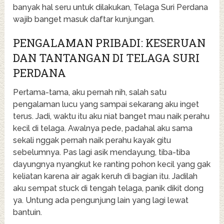
banyak hal seru untuk dilakukan, Telaga Suri Perdana
wajib banget masuk daftar kunjungan.
PENGALAMAN PRIBADI: KESERUAN
DAN TANTANGAN DI TELAGA SURI
PERDANA
Pertama-tama, aku pernah nih, salah satu
pengalaman lucu yang sampai sekarang aku inget
terus. Jadi, waktu itu aku niat banget mau naik perahu
kecil di telaga. Awalnya pede, padahal aku sama
sekali nggak pernah naik perahu kayak gitu
sebelumnya. Pas lagi asik mendayung, tiba-tiba
dayungnya nyangkut ke ranting pohon kecil yang gak
keliatan karena air agak keruh di bagian itu. Jadilah
aku sempat stuck di tengah telaga, panik dikit dong
ya. Untung ada pengunjung lain yang lagi lewat
bantuin.