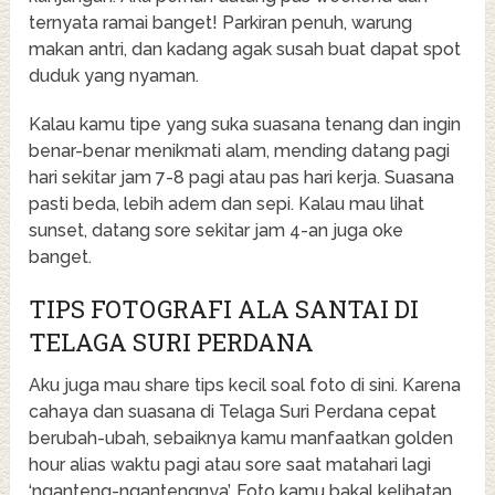
ternyata ramai banget! Parkiran penuh, warung
makan antri, dan kadang agak susah buat dapat spot
duduk yang nyaman.
Kalau kamu tipe yang suka suasana tenang dan ingin
benar-benar menikmati alam, mending datang pagi
hari sekitar jam 7-8 pagi atau pas hari kerja. Suasana
pasti beda, lebih adem dan sepi. Kalau mau lihat
sunset, datang sore sekitar jam 4-an juga oke
banget.
TIPS FOTOGRAFI ALA SANTAI DI
TELAGA SURI PERDANA
Aku juga mau share tips kecil soal foto di sini. Karena
cahaya dan suasana di Telaga Suri Perdana cepat
berubah-ubah, sebaiknya kamu manfaatkan golden
hour alias waktu pagi atau sore saat matahari lagi
‘nganteng-ngantengnya’. Foto kamu bakal kelihatan