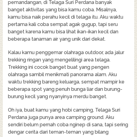
pemandangan, di Telaga Suri Perdana banyak
banget aktivitas yang bisa kamu coba. Misalnya,
kamu bisa naik perahu kecil di telaga itu. Aku waktu
pertama kali coba sempat agak gugup, tapi seru
banget karena kamu bisa lihat ikan-ikan kecil dan
beberapa tanaman air yang unik dari dekat.
Kalau kamu penggemar olahraga outdoor, ada jalur
trekking ringan yang mengelilingi area telaga.
Trekking ini cocok banget buat yang pengen
olahraga sambil menikmati panorama alam. Aku
waktu trekking bareng keluarga, sempat mampir ke
beberapa spot yang penuh bunga liar dan burung-
burung kecil yang nyanyinya merdu banget.
Oh iya, buat kamu yang hobi camping, Telaga Suri
Perdana juga punya area camping ground. Aku
sendiri belum pernah coba nginep di sana, tapi sering
dengar cerita dari teman-teman yang bilang