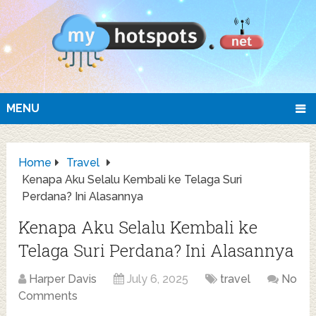
MENU
Home
Travel
Kenapa Aku Selalu Kembali ke Telaga Suri
Perdana? Ini Alasannya
Kenapa Aku Selalu Kembali ke
Telaga Suri Perdana? Ini Alasannya
Harper Davis
July 6, 2025
travel
No
Comments