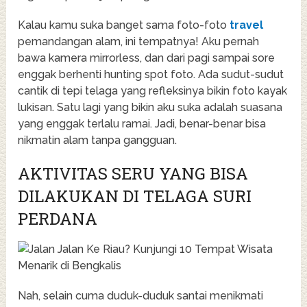
Kalau kamu suka banget sama foto-foto
travel
pemandangan alam, ini tempatnya! Aku pernah
bawa kamera mirrorless, dan dari pagi sampai sore
enggak berhenti hunting spot foto. Ada sudut-sudut
cantik di tepi telaga yang refleksinya bikin foto kayak
lukisan. Satu lagi yang bikin aku suka adalah suasana
yang enggak terlalu ramai. Jadi, benar-benar bisa
nikmatin alam tanpa gangguan.
AKTIVITAS SERU YANG BISA
DILAKUKAN DI TELAGA SURI
PERDANA
Nah, selain cuma duduk-duduk santai menikmati