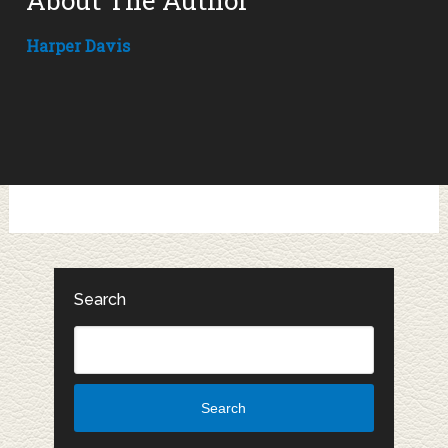
About The Author
Harper Davis
Search
Search