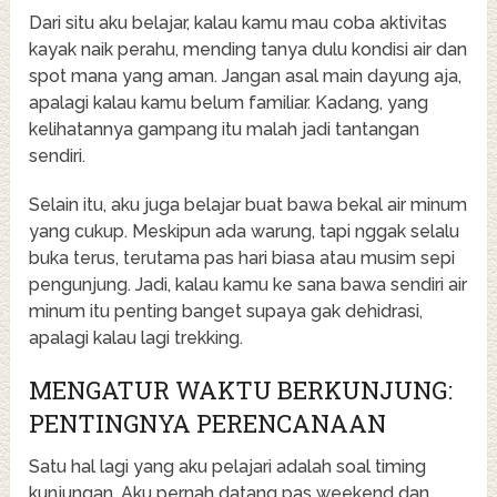
Dari situ aku belajar, kalau kamu mau coba aktivitas
kayak naik perahu, mending tanya dulu kondisi air dan
spot mana yang aman. Jangan asal main dayung aja,
apalagi kalau kamu belum familiar. Kadang, yang
kelihatannya gampang itu malah jadi tantangan
sendiri.
Selain itu, aku juga belajar buat bawa bekal air minum
yang cukup. Meskipun ada warung, tapi nggak selalu
buka terus, terutama pas hari biasa atau musim sepi
pengunjung. Jadi, kalau kamu ke sana bawa sendiri air
minum itu penting banget supaya gak dehidrasi,
apalagi kalau lagi trekking.
MENGATUR WAKTU BERKUNJUNG:
PENTINGNYA PERENCANAAN
Satu hal lagi yang aku pelajari adalah soal timing
kunjungan. Aku pernah datang pas weekend dan