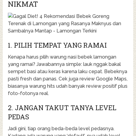
NIKMAT
1. PILIH TEMPAT YANG RAMAI
Kenapa harus pilih warung nasi bebek lamongan
yang ramai? Jawabannya simple: lauk nggak bakal
sempet basi atau keras karena laku cepat. Bebeknya
pasti fresh dan panas. Cek juga review Google Maps,
biasanya warung hits udah banyak review positif plus
foto-fotonya real.
2. JANGAN TAKUT TANYA LEVEL
PEDAS
Jadi gini, tiap orang beda-beda level pedasnya.
Kadang ada warung yang ‘default’-nya udah level