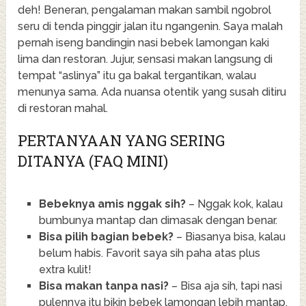
deh! Beneran, pengalaman makan sambil ngobrol
seru di tenda pinggir jalan itu ngangenin. Saya malah
pernah iseng bandingin nasi bebek lamongan kaki
lima dan restoran. Jujur, sensasi makan langsung di
tempat “aslinya” itu ga bakal tergantikan, walau
menunya sama. Ada nuansa otentik yang susah ditiru
di restoran mahal.
PERTANYAAN YANG SERING
DITANYA (FAQ MINI)
Bebeknya amis nggak sih?
– Nggak kok, kalau
bumbunya mantap dan dimasak dengan benar.
Bisa pilih bagian bebek?
– Biasanya bisa, kalau
belum habis. Favorit saya sih paha atas plus
extra kulit!
Bisa makan tanpa nasi?
– Bisa aja sih, tapi nasi
pulennya itu bikin bebek lamongan lebih mantap.