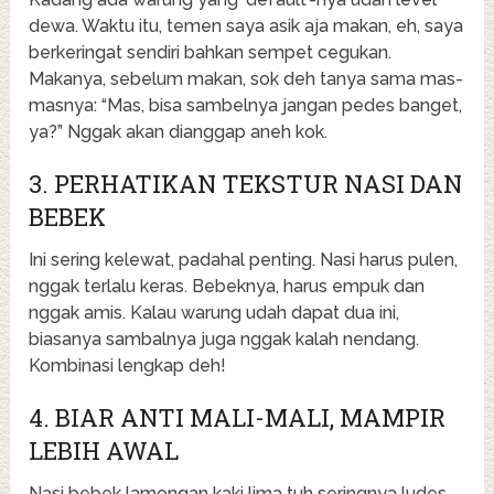
dewa. Waktu itu, temen saya asik aja makan, eh, saya
berkeringat sendiri bahkan sempet cegukan.
Makanya, sebelum makan, sok deh tanya sama mas-
masnya: “Mas, bisa sambelnya jangan pedes banget,
ya?” Nggak akan dianggap aneh kok.
3. PERHATIKAN TEKSTUR NASI DAN
BEBEK
Ini sering kelewat, padahal penting. Nasi harus pulen,
nggak terlalu keras. Bebeknya, harus empuk dan
nggak amis. Kalau warung udah dapat dua ini,
biasanya sambalnya juga nggak kalah nendang.
Kombinasi lengkap deh!
4. BIAR ANTI MALI-MALI, MAMPIR
LEBIH AWAL
Nasi bebek lamongan kaki lima tuh seringnya ludes