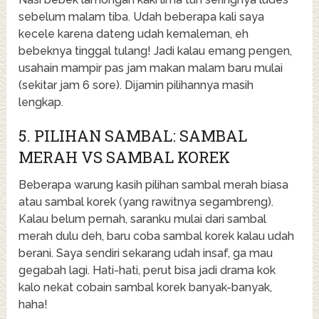
sebelum malam tiba. Udah beberapa kali saya
kecele karena dateng udah kemaleman, eh
bebeknya tinggal tulang! Jadi kalau emang pengen,
usahain mampir pas jam makan malam baru mulai
(sekitar jam 6 sore). Dijamin pilihannya masih
lengkap.
5. PILIHAN SAMBAL: SAMBAL
MERAH VS SAMBAL KOREK
Beberapa warung kasih pilihan sambal merah biasa
atau sambal korek (yang rawitnya segambreng).
Kalau belum pernah, saranku mulai dari sambal
merah dulu deh, baru coba sambal korek kalau udah
berani. Saya sendiri sekarang udah insaf, ga mau
gegabah lagi. Hati-hati, perut bisa jadi drama kok
kalo nekat cobain sambal korek banyak-banyak,
haha!