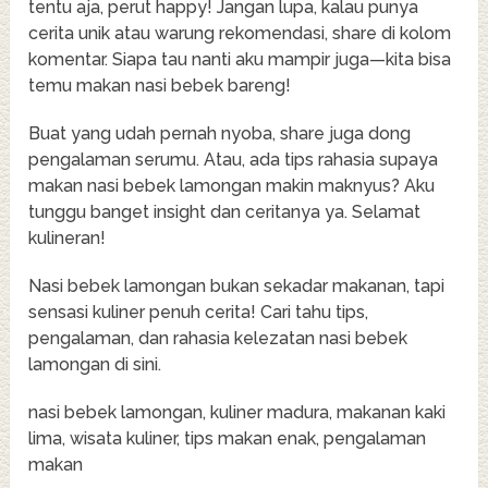
tentu aja, perut happy! Jangan lupa, kalau punya
cerita unik atau warung rekomendasi, share di kolom
komentar. Siapa tau nanti aku mampir juga—kita bisa
temu makan nasi bebek bareng!
Buat yang udah pernah nyoba, share juga dong
pengalaman serumu. Atau, ada tips rahasia supaya
makan nasi bebek lamongan makin maknyus? Aku
tunggu banget insight dan ceritanya ya. Selamat
kulineran!
Nasi bebek lamongan bukan sekadar makanan, tapi
sensasi kuliner penuh cerita! Cari tahu tips,
pengalaman, dan rahasia kelezatan nasi bebek
lamongan di sini.
nasi bebek lamongan, kuliner madura, makanan kaki
lima, wisata kuliner, tips makan enak, pengalaman
makan