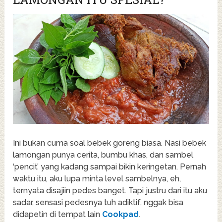
Ini bukan cuma soal bebek goreng biasa. Nasi bebek
lamongan punya cerita, bumbu khas, dan sambel
‘pencit’ yang kadang sampai bikin keringetan. Pernah
waktu itu, aku lupa minta level sambelnya, eh,
ternyata disajiin pedes banget. Tapi justru dari itu aku
sadar, sensasi pedesnya tuh adiktif, nggak bisa
didapetin di tempat lain
Cookpad
.