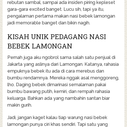
rebutan sambal, sampai ada insiden piring kepleset
gara-gara excited banget. Lucu sih, tapi ya itu,
pengalaman pertama makan nasi bebek lamongan
jadi memorable banget dan bikin nagih.
KISAH UNIK PEDAGANG NASI
BEBEK LAMONGAN
Pernah juga aku ngobrol sama salah satu penjual di
Jakarta yang aslinya dari Lamongan. Katanya, rahasia
empuknya bebek itu ada di cara merebus dan
bumbu rendamnya. Mereka nggak asal menggoreng,
lho. Daging bebek dimarinasi semalaman pakai
bumbu bawang putih, kemiri, dan rempah rahasia
keluarga. Bahkan ada yang nambahin santan biar
makin gurih.
Jadi, jangan kaget kalau tiap warung nasi bebek
lamongan punya ciri khas sendiri. Tapi satu yang