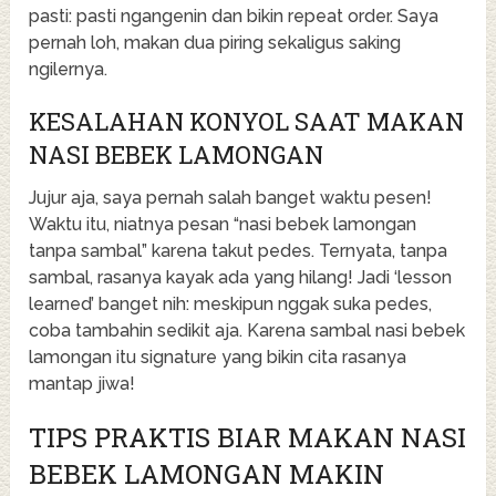
pasti: pasti ngangenin dan bikin repeat order. Saya
pernah loh, makan dua piring sekaligus saking
ngilernya.
KESALAHAN KONYOL SAAT MAKAN
NASI BEBEK LAMONGAN
Jujur aja, saya pernah salah banget waktu pesen!
Waktu itu, niatnya pesan “nasi bebek lamongan
tanpa sambal” karena takut pedes. Ternyata, tanpa
sambal, rasanya kayak ada yang hilang! Jadi ‘lesson
learned’ banget nih: meskipun nggak suka pedes,
coba tambahin sedikit aja. Karena sambal nasi bebek
lamongan itu signature yang bikin cita rasanya
mantap jiwa!
TIPS PRAKTIS BIAR MAKAN NASI
BEBEK LAMONGAN MAKIN