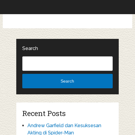
Search
Search
Recent Posts
Andrew Garfield dan Kesuksesan
Akting di Spider-Man