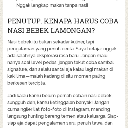
Nggak lengkap makan tanpa nasi!
PENUTUP: KENAPA HARUS COBA
NASI BEBEK LAMONGAN?
Nasi bebek itu bukan sekadar kuliner, tapi
pengalaman yang penuh cerita. Saya belajar, nggak
ada salahnya eksplorasi rasa baru. Jangan malu
nanya soal level pedas, jangan takut coba sambal
signature, dan selalu santai aja kalau lagi makan di
kaki lima—malah kadang di situ momen paling
berkesan tercipta.
Jadi kalau kamu belum pernah cobain nasi bebek ,
sungguh deh, kamu ketinggalan banyak! Jangan
cuma ngiler liat foto-foto di Instagram, mending
langsung hunting bareng temen atau keluarga. Siap-
siap aja dapat pengalaman seru, penuh tawa, dan