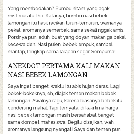
Yang membedakan? Bumbu hitam yang agak
misterius itu, lho. Katanya, bumbu nasi bebek
lamongan itu hasil racikan turun-temurun, warnanya
pekat, aromanya semerbak, sama sekali nggak amis.
Porsinya pun, aduh, buat yang doyan makan ga bakal
kecewa deh. Nasi pulen, bebek empuk, sambal
mantap, lengkap sama lalapan segar. Sempurna!
ANEKDOT PERTAMA KALI MAKAN
NASI BEBEK LAMONGAN
Saya inget banget, waktu itu abis hujan deras. Lagi
bokek-bokeknya, eh, diajak temen makan bebek
lamongan. Awalnya ragu, karena biasanya bebek itu
cenderung mahal. Tapi ternyata, di kaki lima harga
nasi bebek lamongan masih bersahabat banget
sama dompet mahasiswa. Begitu disajikan, wah,
aromanya langsung nyengat! Saya dan temen pun