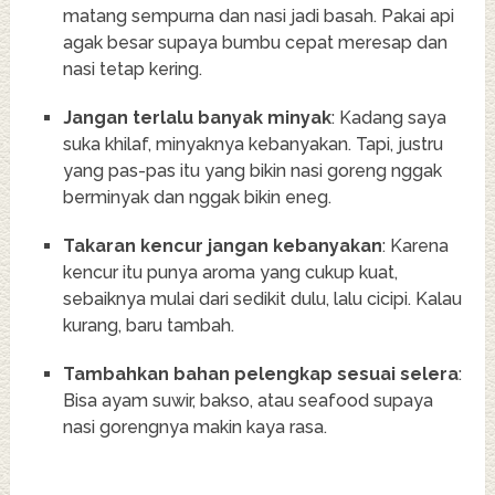
matang sempurna dan nasi jadi basah. Pakai api
agak besar supaya bumbu cepat meresap dan
nasi tetap kering.
Jangan terlalu banyak minyak
: Kadang saya
suka khilaf, minyaknya kebanyakan. Tapi, justru
yang pas-pas itu yang bikin nasi goreng nggak
berminyak dan nggak bikin eneg.
Takaran kencur jangan kebanyakan
: Karena
kencur itu punya aroma yang cukup kuat,
sebaiknya mulai dari sedikit dulu, lalu cicipi. Kalau
kurang, baru tambah.
Tambahkan bahan pelengkap sesuai selera
:
Bisa ayam suwir, bakso, atau seafood supaya
nasi gorengnya makin kaya rasa.