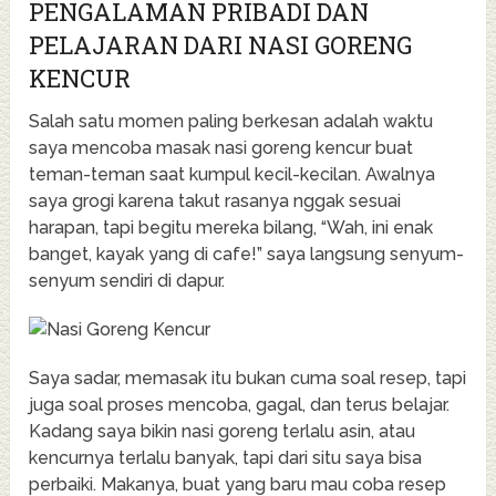
PENGALAMAN PRIBADI DAN
PELAJARAN DARI NASI GORENG
KENCUR
Salah satu momen paling berkesan adalah waktu
saya mencoba masak nasi goreng kencur buat
teman-teman saat kumpul kecil-kecilan. Awalnya
saya grogi karena takut rasanya nggak sesuai
harapan, tapi begitu mereka bilang, “Wah, ini enak
banget, kayak yang di cafe!” saya langsung senyum-
senyum sendiri di dapur.
Saya sadar, memasak itu bukan cuma soal resep, tapi
juga soal proses mencoba, gagal, dan terus belajar.
Kadang saya bikin nasi goreng terlalu asin, atau
kencurnya terlalu banyak, tapi dari situ saya bisa
perbaiki. Makanya, buat yang baru mau coba resep