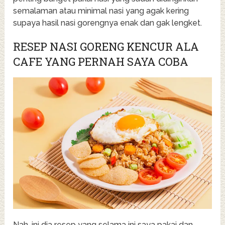
semalaman atau minimal nasi yang agak kering
supaya hasil nasi gorengnya enak dan gak lengket.
RESEP NASI GORENG KENCUR ALA
CAFE YANG PERNAH SAYA COBA
Nah, ini dia resep yang selama ini saya pakai dan