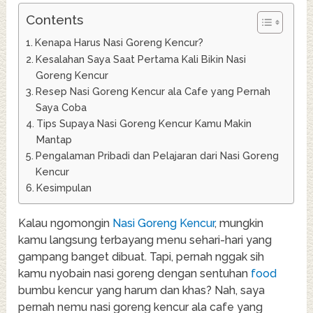
Contents
Kenapa Harus Nasi Goreng Kencur?
Kesalahan Saya Saat Pertama Kali Bikin Nasi
Goreng Kencur
Resep Nasi Goreng Kencur ala Cafe yang Pernah
Saya Coba
Tips Supaya Nasi Goreng Kencur Kamu Makin
Mantap
Pengalaman Pribadi dan Pelajaran dari Nasi Goreng
Kencur
Kesimpulan
Kalau ngomongin
Nasi Goreng Kencur
, mungkin
kamu langsung terbayang menu sehari-hari yang
gampang banget dibuat. Tapi, pernah nggak sih
kamu nyobain nasi goreng dengan sentuhan
food
bumbu kencur yang harum dan khas? Nah, saya
pernah nemu nasi goreng kencur ala cafe yang