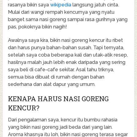
rasanya bikin saya
wikipedia
langsung jatuh cinta.
Mulai dari wangi rempah kencurnya yang nyatu
banget sama nasi goreng sampai rasa gurihnya yang
pas, pokoknya bikin nagih!
Awalnya saya kira, bikin nasi goreng kencur itu ribet
dan harus punya bahan-bahan susah. Tapi ternyata,
setelah saya coba beberapa kali dan utak-atik resep,
hasilnya malah jauh lebih enak daripada yang sering
saya beli di cafe-cafe sekitar. Asal tahu triknya,
semua bisa dibuat di rumah dengan bahan
sederhana dan alat dapur yang umum.
KENAPA HARUS NASI GORENG
KENCUR?
Dari pengalaman saya, kencur itu bumbu rahasia
yang bikin nasi goreng jadi beda dari yang lain.
Aroma khasnya itu loh, bikin nasi goreng terasa segar