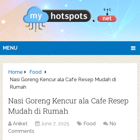
MENU
Home
Food
Nasi Goreng Kencur ala Cafe Resep Mudah di
Rumah
Nasi Goreng Kencur ala Cafe Resep
Mudah di Rumah
Aniket
June 7, 2025
Food
No
Comments