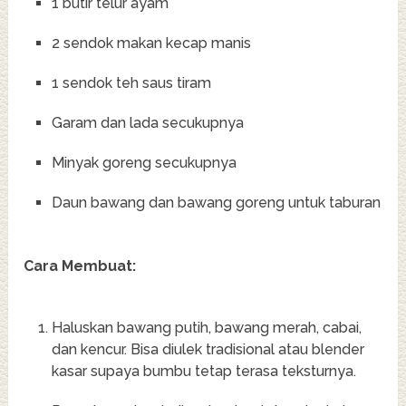
1 butir telur ayam
2 sendok makan kecap manis
1 sendok teh saus tiram
Garam dan lada secukupnya
Minyak goreng secukupnya
Daun bawang dan bawang goreng untuk taburan
Cara Membuat:
Haluskan bawang putih, bawang merah, cabai,
dan kencur. Bisa diulek tradisional atau blender
kasar supaya bumbu tetap terasa teksturnya.