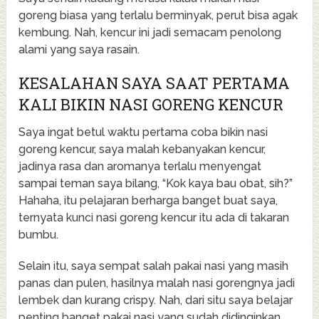
goreng biasa yang terlalu berminyak, perut bisa agak
kembung. Nah, kencur ini jadi semacam penolong
alami yang saya rasain.
KESALAHAN SAYA SAAT PERTAMA
KALI BIKIN NASI GORENG KENCUR
Saya ingat betul waktu pertama coba bikin nasi
goreng kencur, saya malah kebanyakan kencur,
jadinya rasa dan aromanya terlalu menyengat
sampai teman saya bilang, “Kok kaya bau obat, sih?”
Hahaha, itu pelajaran berharga banget buat saya,
ternyata kunci nasi goreng kencur itu ada di takaran
bumbu.
Selain itu, saya sempat salah pakai nasi yang masih
panas dan pulen, hasilnya malah nasi gorengnya jadi
lembek dan kurang crispy. Nah, dari situ saya belajar
penting banget pakai nasi yang sudah didinginkan