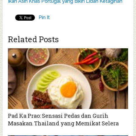
Ikan Asin Khas Portugal yang Bikin Lidah Ketagihan
Pin It
Related Posts
Pad Ka Prao: Sensasi Pedas dan Gurih
Masakan Thailand yang Memikat Selera