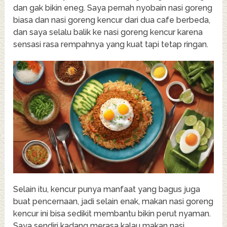
dan gak bikin eneg. Saya pernah nyobain nasi goreng
biasa dan nasi goreng kencur dari dua cafe berbeda,
dan saya selalu balik ke nasi goreng kencur karena
sensasi rasa rempahnya yang kuat tapi tetap ringan.
Selain itu, kencur punya manfaat yang bagus juga
buat pencernaan, jadi selain enak, makan nasi goreng
kencur ini bisa sedikit membantu bikin perut nyaman.
Saya sendiri kadang merasa kalau makan nasi