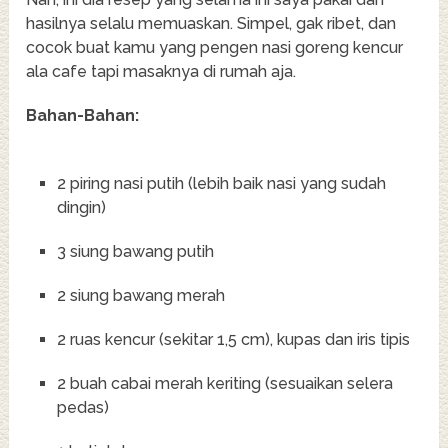
hasilnya selalu memuaskan. Simpel, gak ribet, dan
cocok buat kamu yang pengen nasi goreng kencur
ala cafe tapi masaknya di rumah aja.
Bahan-Bahan:
2 piring nasi putih (lebih baik nasi yang sudah
dingin)
3 siung bawang putih
2 siung bawang merah
2 ruas kencur (sekitar 1,5 cm), kupas dan iris tipis
2 buah cabai merah keriting (sesuaikan selera
pedas)