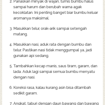
Panaskan minyak di wajan, tumis bumbu halus
sampai harum dan berubah warna agak
kecoklatan. Ini penting banget biar bumbu keluar
aromanya maksimal.
Masukkan telur, orak-arik sampai setengah
matang.
Masukkan nasi, aduk rata dengan bumbu dan
telur. Pastikan nasi tidak menggumpal ya, jadi
gunakan api sedang.
Tambahkan kecap manis, saus tiram, garam, dan
lada. Aduk lagi sampai semua bumbu menyatu
dengan nasi.
Koreksi rasa, kalau kurang asin bisa ditambah
sedikit garam.
Angkat, taburi dengan daun bawang dan bawang