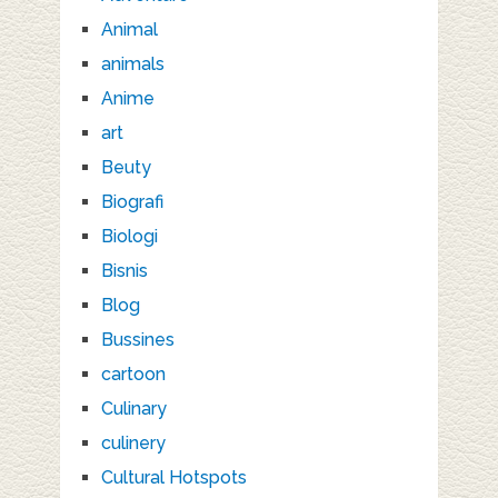
Animal
animals
Anime
art
Beuty
Biografi
Biologi
Bisnis
Blog
Bussines
cartoon
Culinary
culinery
Cultural Hotspots