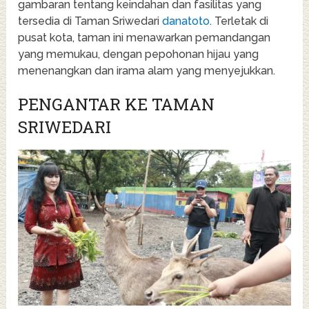
gambaran tentang keindahan dan fasilitas yang
tersedia di Taman Sriwedari
danatoto
. Terletak di
pusat kota, taman ini menawarkan pemandangan
yang memukau, dengan pepohonan hijau yang
menenangkan dan irama alam yang menyejukkan.
PENGANTAR KE TAMAN
SRIWEDARI