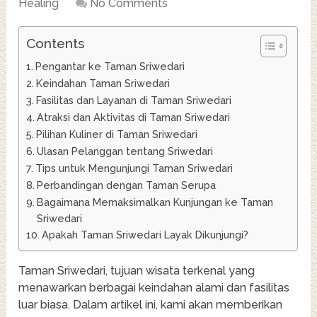
Healing
No Comments
Contents
Pengantar ke Taman Sriwedari
Keindahan Taman Sriwedari
Fasilitas dan Layanan di Taman Sriwedari
Atraksi dan Aktivitas di Taman Sriwedari
Pilihan Kuliner di Taman Sriwedari
Ulasan Pelanggan tentang Sriwedari
Tips untuk Mengunjungi Taman Sriwedari
Perbandingan dengan Taman Serupa
Bagaimana Memaksimalkan Kunjungan ke Taman
Sriwedari
Apakah Taman Sriwedari Layak Dikunjungi?
Taman Sriwedari, tujuan wisata terkenal yang
menawarkan berbagai keindahan alami dan fasilitas
luar biasa. Dalam artikel ini, kami akan memberikan