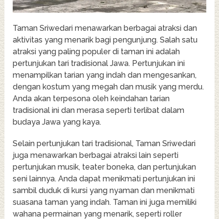
Taman Sriwedari menawarkan berbagai atraksi dan
aktivitas yang menarik bagi pengunjung. Salah satu
atraksi yang paling populer di taman ini adalah
pertunjukan tari tradisional Jawa. Pertunjukan ini
menampilkan tarian yang indah dan mengesankan,
dengan kostum yang megah dan musik yang merdu.
Anda akan terpesona oleh keindahan tarian
tradisional ini dan merasa seperti terlibat dalam
budaya Jawa yang kaya.
Selain pertunjukan tari tradisional, Taman Sriwedari
juga menawarkan berbagai atraksi lain seperti
pertunjukan musik, teater boneka, dan pertunjukan
seni lainnya. Anda dapat menikmati pertunjukan ini
sambil duduk di kursi yang nyaman dan menikmati
suasana taman yang indah. Taman ini juga memiliki
wahana permainan yang menarik, seperti roller