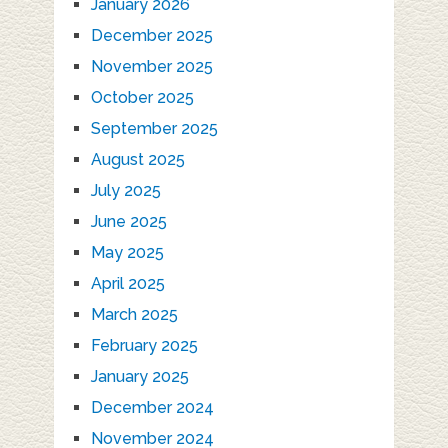
January 2026
December 2025
November 2025
October 2025
September 2025
August 2025
July 2025
June 2025
May 2025
April 2025
March 2025
February 2025
January 2025
December 2024
November 2024