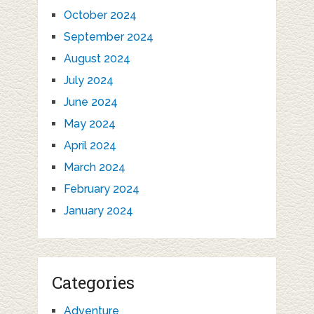
October 2024
September 2024
August 2024
July 2024
June 2024
May 2024
April 2024
March 2024
February 2024
January 2024
Categories
Adventure