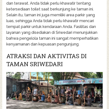
dan terawat. Anda tidak perlu khawatir tentang
ketersediaan toilet saat berkunjung ke taman ini.
Selain itu, taman ini juga memiliki area parkir yang
luas, sehingga Anda tidak perlu khawatir mencari
tempat parkir untuk kendaraan Anda. Fasilitas dan
layanan yang disediakan di Sriwedari menunjukkan
bahwa pengelola taman ini sangat memperhatikan
kenyamanan dan kepuasan pengunjung.
ATRAKSI DAN AKTIVITAS DI
TAMAN SRIWEDARI